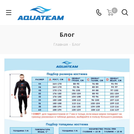
0
Блог
Главная
-
Блог