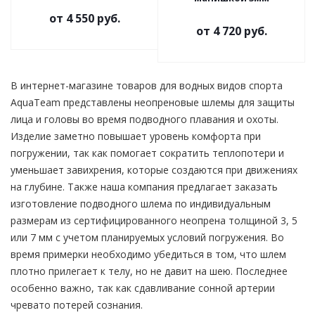
от
4 550 руб.
от
4 720 руб.
В интернет-магазине товаров для водных видов спорта
AquaTeam представлены неопреновые шлемы для защиты
лица и головы во время подводного плавания и охоты.
Изделие заметно повышает уровень комфорта при
погружении, так как помогает сократить теплопотери и
уменьшает завихрения, которые создаются при движениях
на глубине. Также наша компания предлагает заказать
изготовление подводного шлема по индивидуальным
размерам из сертифицированного неопрена толщиной 3, 5
или 7 мм с учетом планируемых условий погружения. Во
время примерки необходимо убедиться в том, что шлем
плотно прилегает к телу, но не давит на шею. Последнее
особенно важно, так как сдавливание сонной артерии
чревато потерей сознания.