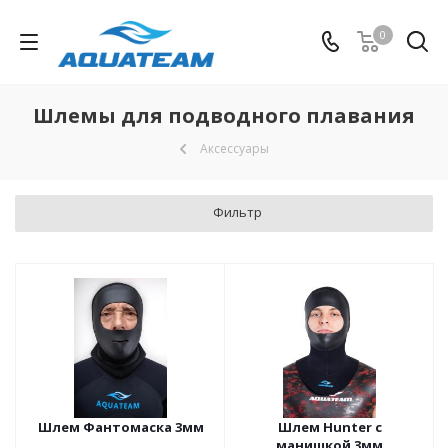
0
Шлемы для подводного плавания
Аксессуары
Фильтр
Шлем Фантомаска 3мм
Шлем Hunter с
манишкой 3мм